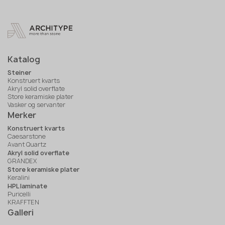
Katalog
Steiner
Konstruert kvarts
Akryl solid overflate
Store keramiske plater
Vasker og servanter
Merker
Konstruert kvarts
Caesarstone
Avant Quartz
Akryl solid overflate
GRANDEX
Store keramiske plater
Keralini
HPL laminate
Puricelli
KRAFFTEN
Galleri