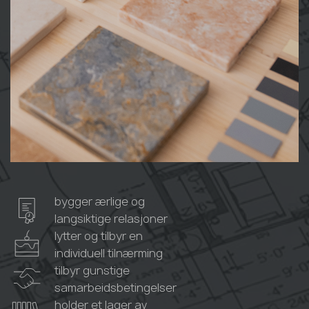
bygger ærlige og
langsiktige relasjoner
lytter og tilbyr en
individuell tilnærming
tilbyr gunstige
samarbeidsbetingelser
holder et lager av