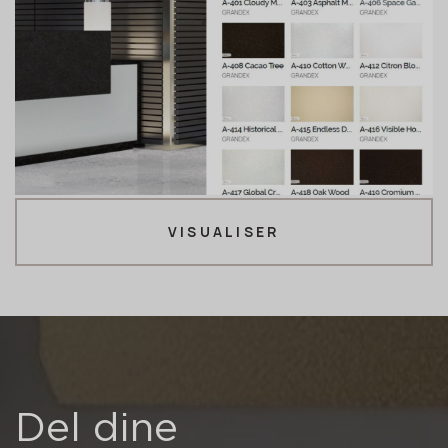
VISUALISER
Del dine