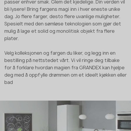
passer enhver smak. Glem det kjedelige. Din verden vil
bli lysere! Bring fargens magi inn i hver eneste unike
dag. Jo flere farger, desto flere uvanlige muligheter.
Spesielt med den sømløse teknologien som gjør det
mulig å lage et solid og monolitisk objekt fra flere
plater.
Velg kolleksjonen og fargen du liker, og legg inn en
bestilling på nettstedet vårt. Vi vil ringe deg tilbake
for å forklare hvordan magien fra GRANDEX kan hjelpe
deg med å oppfylle drømmen om et ideelt kjøkken eller
bad