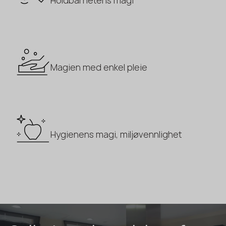
Holdbarhetens magi
Magien med enkel pleie
Hygienens magi, miljøvennlighet