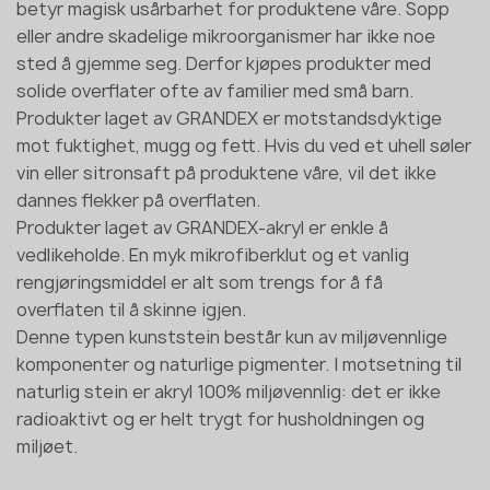
betyr magisk usårbarhet for produktene våre. Sopp
eller andre skadelige mikroorganismer har ikke noe
sted å gjemme seg. Derfor kjøpes produkter med
solide overflater ofte av familier med små barn.
Produkter laget av GRANDEX er motstandsdyktige
mot fuktighet, mugg og fett. Hvis du ved et uhell søler
vin eller sitronsaft på produktene våre, vil det ikke
dannes flekker på overflaten.
Produkter laget av GRANDEX-akryl er enkle å
vedlikeholde. En myk mikrofiberklut og et vanlig
rengjøringsmiddel er alt som trengs for å få
overflaten til å skinne igjen.
Denne typen kunststein består kun av miljøvennlige
komponenter og naturlige pigmenter. I motsetning til
naturlig stein er akryl 100% miljøvennlig: det er ikke
radioaktivt og er helt trygt for husholdningen og
miljøet.