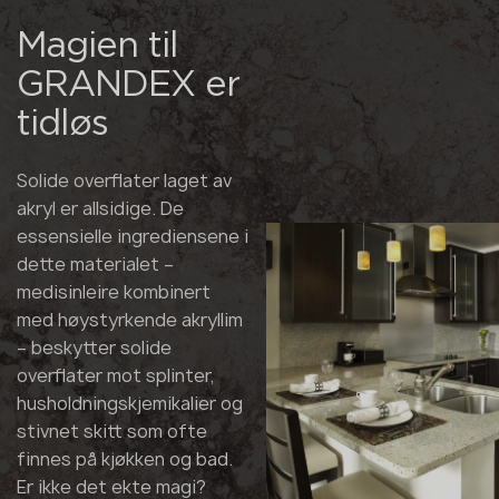
Magien til
GRANDEX er
tidløs
Solide overflater laget av
akryl er allsidige. De
essensielle ingrediensene i
dette materialet –
medisinleire kombinert
med høystyrkende akryllim
– beskytter solide
overflater mot splinter,
husholdningskjemikalier og
stivnet skitt som ofte
finnes på kjøkken og bad.
Er ikke det ekte magi?