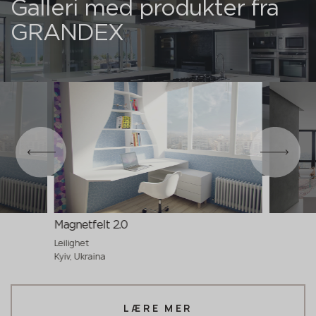
Galleri med produkter fra
GRANDEX
Magnetfelt 2.0
Leilighet
Kyiv, Ukraina
LÆRE MER