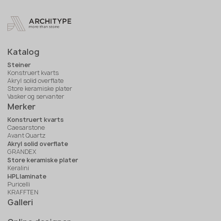
Katalog
Steiner
Konstruert kvarts
Akryl solid overflate
Store keramiske plater
Vasker og servanter
Merker
Konstruert kvarts
Caesarstone
Avant Quartz
Akryl solid overflate
GRANDEX
Store keramiske plater
Keralini
HPL laminate
Puricelli
KRAFFTEN
Galleri