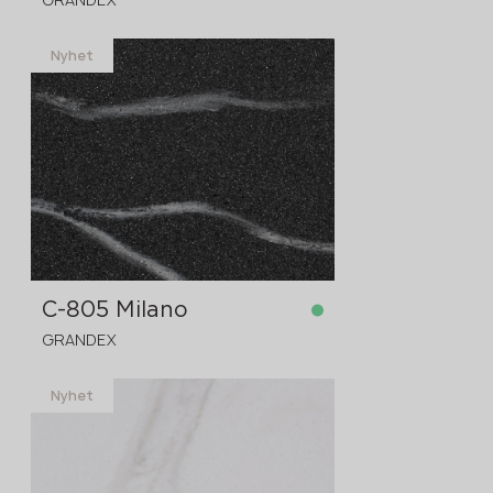
Nyhet
på lager
3680x760x12 mm
C-805 Milano
GRANDEX
Nyhet
på lager
3680x760x12 mm