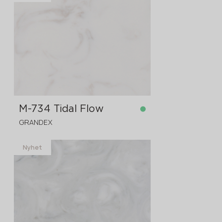
på lager
3680x760x12 mm
M-734 Tidal Flow
GRANDEX
Nyhet
på lager
3680x760x12 mm