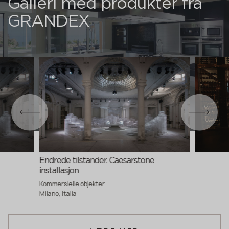
Galleri med produkter fra
GRANDEX
Endrede tilstander. Caesarstone
installasjon
Kommersielle objekter
Milano, Italia