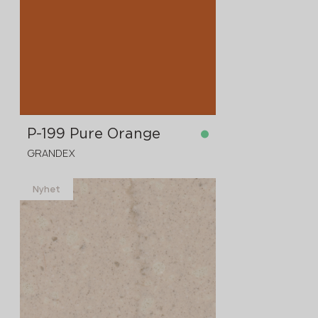
P-199 Pure Orange
GRANDEX
Nyhet
på lager
3680x760x12 mm