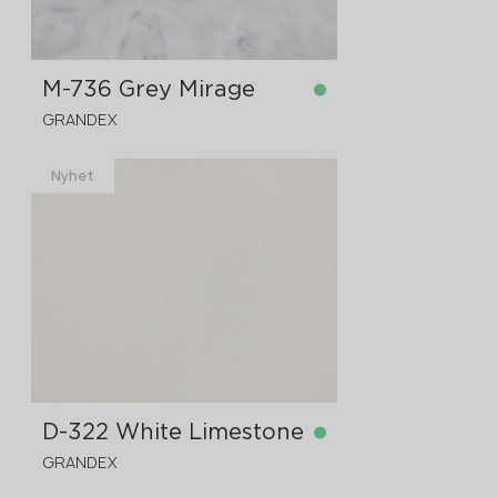
M-736 Grey Mirage
GRANDEX
Nyhet
på lager
3680x760x12 mm
D-322 White Limestone
GRANDEX