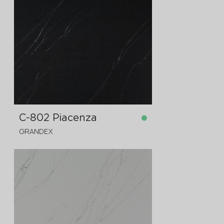
på lager
3680x760x12 mm
C-802 Piacenza
GRANDEX
på lager
3680x760x12 mm