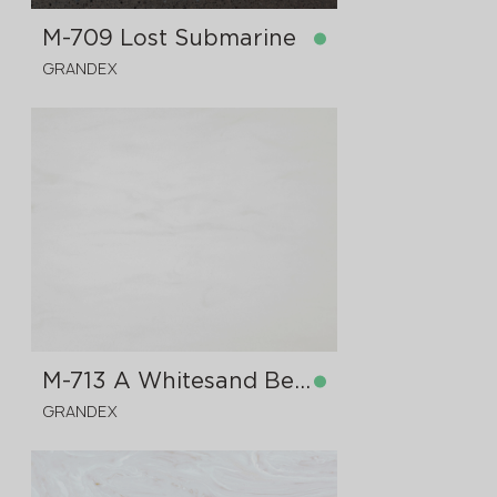
M-709 Lost Submarine
GRANDEX
på lager
3680x760x12 mm
M-713 A Whitesand Beach
GRANDEX