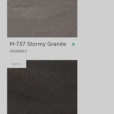
M-737 Stormy Granite
GRANDEX
Nyhet
på lager
3680x760x12 mm