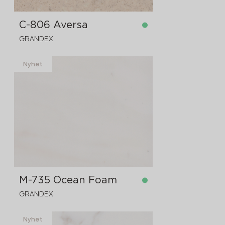
C-806 Aversa
GRANDEX
Nyhet
på lager
3680x760x12 mm
M-735 Ocean Foam
GRANDEX
Nyhet