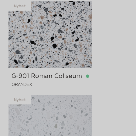
Nyhet
på lager
3680x760x12 mm
G-901 Roman Coliseum
GRANDEX
Nyhet
på lager
3680x760x12 mm