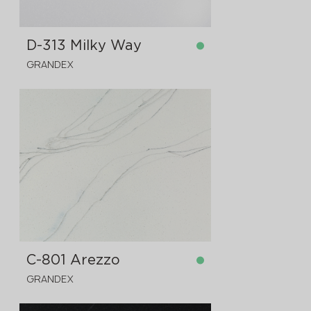
D-313 Milky Way
GRANDEX
på lager
3680x760x12 mm
C-801 Arezzo
GRANDEX