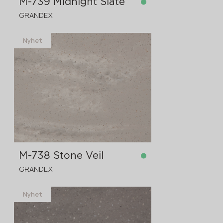
M-739 Midnight Slate
GRANDEX
Nyhet
på lager
3680x760x12 mm
M-738 Stone Veil
GRANDEX
Nyhet
på lager
3680x760x12 mm