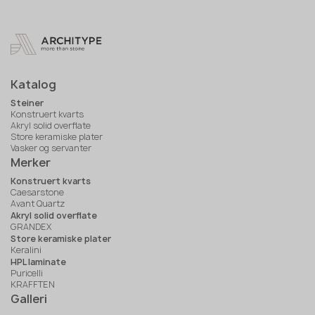
Katalog
Steiner
Konstruert kvarts
Akryl solid overflate
Store keramiske plater
Vasker og servanter
Merker
Konstruert kvarts
Caesarstone
Avant Quartz
Akryl solid overflate
GRANDEX
Store keramiske plater
Keralini
HPL laminate
Puricelli
KRAFFTEN
Galleri