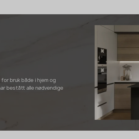
 for bruk både i hjem og
 har bestått alle nødvendige