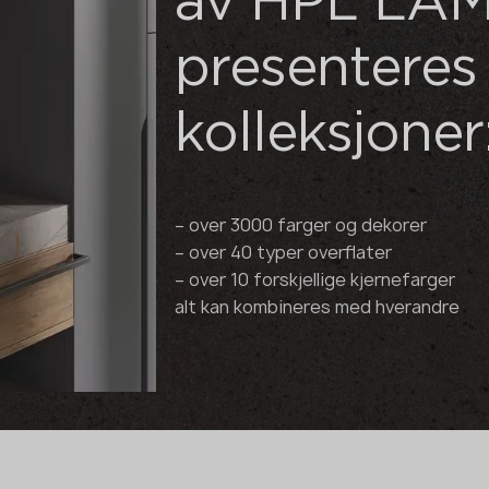
av HPL LA
presenteres 
kolleksjoner
– over 3000 farger og dekorer
– over 40 typer overflater
– over 10 forskjellige kjernefarger
alt kan kombineres med hverandre