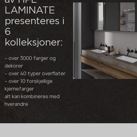
av HPL
LAMINATE
presenteres i
6
kolleksjoner:
– over 3000 farger og
dekorer
– over 40 typer overflater
– over 10 forskjellige
kjernefarger
alt kan kombineres med
hverandre