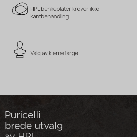
HPL benkeplater krever ikke
kantbehandling
Valg av kjernefarge
Puricelli
brede utvalg