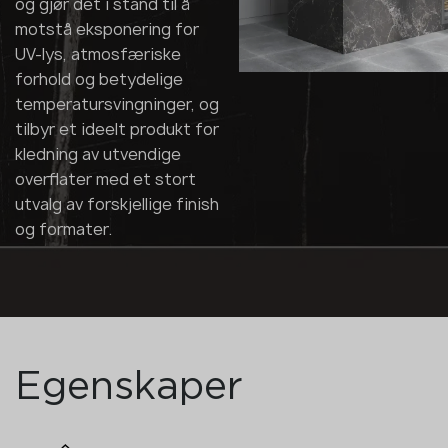
og gjør det i stand til å
motstå eksponering for
UV-lys, atmosfæriske
forhold og betydelige
temperatursvingninger, og
tilbyr et ideelt produkt for
kledning av utvendige
overflater med et stort
utvalg av forskjellige finish
og formater.
Egenskaper