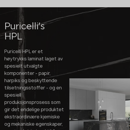
Puricelli's
HPL
Puricelli HPL er et
høytrykks laminat laget av
spesielt utvalgte
komponenter - papir,
harpiks og beskyttende
tilsetningsstoffer - og en
spesiell
produksjonsprosess som
gir det endelige produktet
ekstraordinære kjemiske
og mekaniske egenskaper,