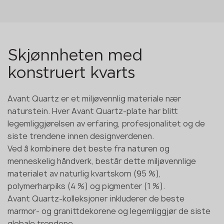
Skjønnheten med
konstruert kvarts
Avant Quartz er et miljøvennlig materiale nær
naturstein. Hver Avant Quartz-plate har blitt
legemliggjørelsen av erfaring, profesjonalitet og de
siste trendene innen designverdenen.
Ved å kombinere det beste fra naturen og
menneskelig håndverk, består dette miljøvennlige
materialet av naturlig kvartskorn (95 %),
polymerharpiks (4 %) og pigmenter (1 %).
Avant Quartz-kolleksjoner inkluderer de beste
marmor- og granittdekorene og legemliggjør de siste
globale trendene.