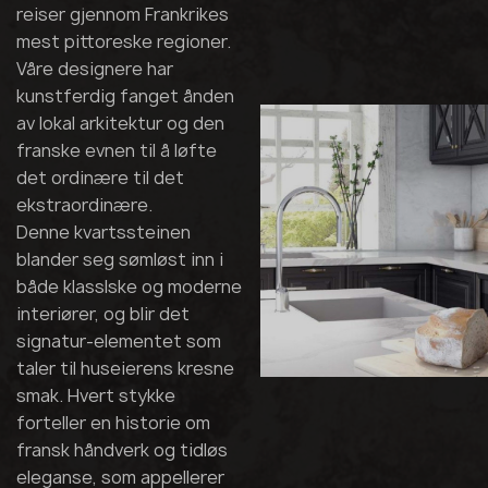
reiser gjennom Frankrikes
mest pittoreske regioner.
Våre designere har
kunstferdig fanget ånden
av lokal arkitektur og den
franske evnen til å løfte
det ordinære til det
ekstraordinære.
Denne kvartssteinen
blander seg sømløst inn i
både klasslske og moderne
interiører, og blir det
signatur-elementet som
taler til huseierens kresne
smak. Hvert stykke
forteller en historie om
fransk håndverk og tidløs
eleganse, som appellerer