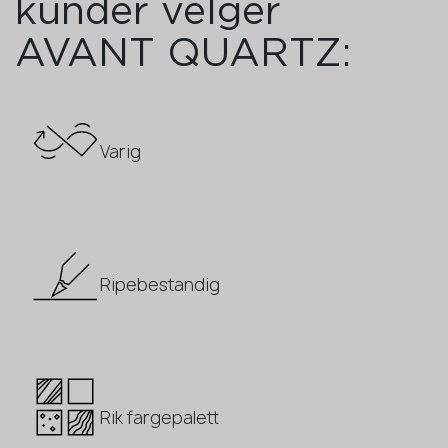
kunder velger
AVANT QUARTZ:
Varig
Ripebestandig
Rik fargepalett