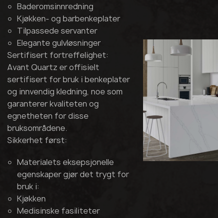
Baderomsinnredning
Kjøkken- og barbenkeplater
Tilpassede servanter
Elegante gulvløsninger
Sertifisert fortreffelighet:
Avant Quartz er offisielt
sertifisert for bruk i benkeplater
og innvendig kledning, noe som
garanterer kvaliteten og
egnetheten for disse
bruksområdene.
Sikkerhet først:
Materialets eksepsjonelle
egenskaper gjør det trygt for
bruk i:
Kjøkken
Medisinske fasiliteter