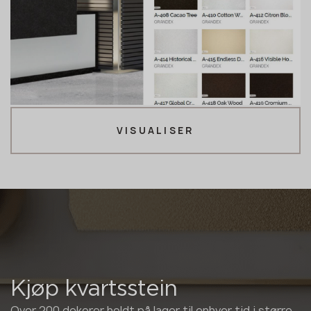
VISUALISER
Kjøp kvartsstein
Over 200 dekorer holdt på lager til enhver tid i større