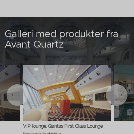
Galleri med produkter fra
Avant Quartz
VIP-lounge, Qantas First Class Lounge
Kommersielle objekter