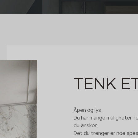
TENK E
Åpen og lys.
Du har mange muligheter for
du ønsker.
Det du trenger er noe spesi