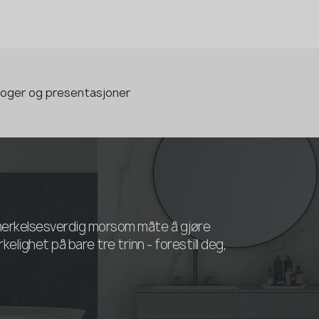
loger og presentasjoner
bemerkelsesverdig morsom måte å gjøre
kelighet på bare tre trinn - forestill deg,