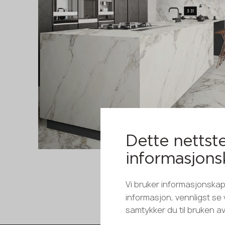
Dette nettste
informasjons
Vi bruker informasjonskaps
informasjon, vennligst se
samtykker du til bruken a