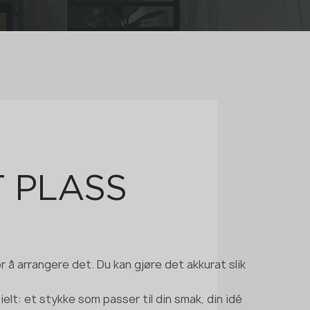
T PLASS
 å arrangere det. Du kan gjøre det akkurat slik
elt: et stykke som passer til din smak, din idé