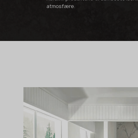
atmosfære.