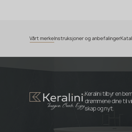
Vårt merke
Instruksjoner og anbefalinger
Kata
Keralini tilbyr en 
drømmene dine til vir
skap og nyt.