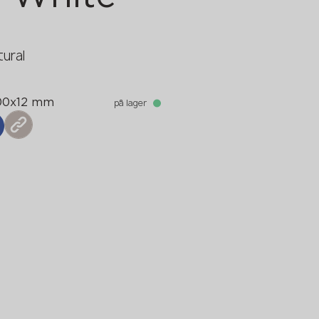
ural
på lager
00x12 mm