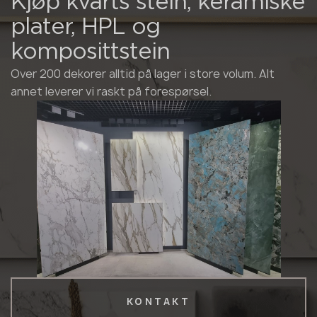
Kjøp kvarts stein, keramiske
plater, HPL og
komposittstein
Over 200 dekorer alltid på lager i store volum. Alt
annet leverer vi raskt på forespørsel.
KONTAKT