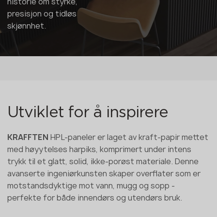
historie om styrke,
presisjon og tidløs
skjønnhet.
Utviklet for å inspirere
KRAFFTEN
HPL-paneler er laget av kraft-papir mettet
med høyytelses harpiks, komprimert under intens
trykk til et glatt, solid, ikke-porøst materiale. Denne
avanserte ingeniørkunsten skaper overflater som er
motstandsdyktige mot vann, mugg og sopp -
perfekte for både innendørs og utendørs bruk.