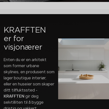
KRAFFTEN
er for
visjonærer
Enten du er en arkitekt
som former urbane
skylines, en produsent som
lager boutique interiør,
eller en huseier som skaper
ditt tilfluktssted -
KRAFFTEN
gir deg
selvtilliten til å bygge
dristig og vakkert.