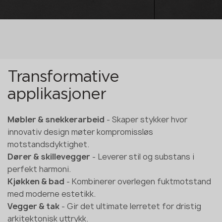
Transformative
applikasjoner
Møbler & snekkerarbeid
- Skaper stykker hvor
innovativ design møter kompromissløs
motstandsdyktighet.
Dører & skillevegger
- Leverer stil og substans i
perfekt harmoni.
Kjøkken & bad
- Kombinerer overlegen fuktmotstand
med moderne estetikk.
Vegger & tak
- Gir det ultimate lerretet for dristig
arkitektonisk uttrykk.