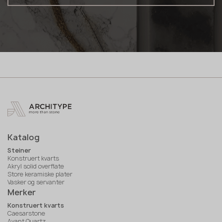
Katalog
Steiner
Konstruert kvarts
Akryl solid overflate
Store keramiske plater
Vasker og servanter
Merker
Konstruert kvarts
Caesarstone
Avant Quartz