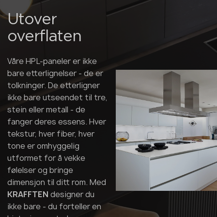
Utover
overflaten
Våre HPL-paneler er ikke
bare etterlignelser - de er
tolkninger. De etterligner
ikke bare utseendet til tre,
stein eller metall - de
fanger deres essens. Hver
tekstur, hver fiber, hver
tone er omhyggelig
utformet for å vekke
følelser og bringe
dimensjon til ditt rom. Med
KRAFFTEN
designer du
ikke bare - du forteller en