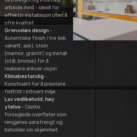
arbeide med - ideell for
effektiv installasjon uten å
ofre kvalitet.
Grenseløs design
-
Autentiske finish i tre (eik,
valnøtt, ask), stein
(marmor, granitt) og metall
(stål, bronse) for å
realisere enhver visjon.
Klimabestandig
-
Konstruert for å prestere
feilfritt i ethvert miljø.
Lav vedlikehold, høy
ytelse
- Glatte,
forseglede overflater som
rengjøres uanstrengt og
beholder sin skjønnhet.