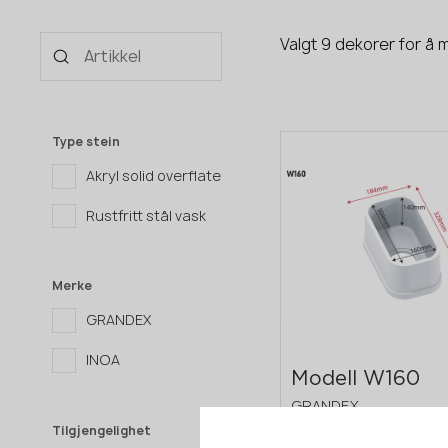
Valgt 9 dekorer for å 
Type stein
Akryl solid overflate
Rustfritt stål vask
Merke
GRANDEX
INOA
Modell W160
GRANDEX
Tilgjengelighet