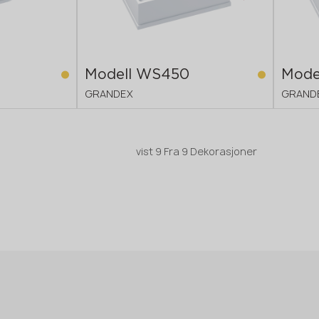
Modell WS450
Mode
GRANDEX
GRAND
vist
9
Fra
9 Dekorasjoner