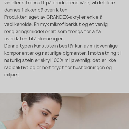
vin eller sitronsaft på produktene våre, vil det ikke
dannes flekker på overflaten.
Produkter laget av GRANDEX-akryl er enkle å
vedlikeholde. En myk mikrofiberklut og et vanlig
rengjøringsmiddel er alt som trengs for å få
overflaten til å skinne igjen.
Denne typen kunststein består kun av miljøvennlige
komponenter og naturlige pigmenter. I motsetning til
naturlig stein er akryl 100% miljøvennlig: det er ikke
radioaktivt og er helt trygt for husholdningen og
miljøet.