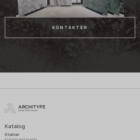
KONTAKTER
Katalog
Steiner
Konstruert kvarts