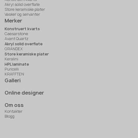
Akryl solid overflate
Store keramiske plater
Vasker og servanter
Merker
Konstruert kvarts
Caesarstone
Avant Quartz
Akryl solid overflate
GRANDEX
Store keramiske plater
Keralini
HPL laminate
Puricelli
KRAFFTEN
Galleri
Online designer
Om oss
Kontakter
Blogg