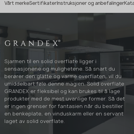
Vårt merke
Sertifikater
Instruksjoner og anbefalinger
Kata
Sjarmen til en solid overflate ligger i
sensasjonene og mulighetene. Så snart du
berører den glatte og varme overflaten, vil du
umiddelbart føle denne magien. Solid overflate
GRANDEX er fleksibel og kan brukes til å lage
produkter med de mest uvanlige former. Så det
er ingen grenser for fantasien når du bestiller
en benkeplate, en vinduskarm eller en servant
laget av solid overflate.