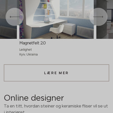
Magnetfelt 2.0
Leilighet
Kyiv, Ukraina
LÆRE MER
Online designer
Ta en titt, hvordan steiner og keramiske fliser vil se ut
i interiøret