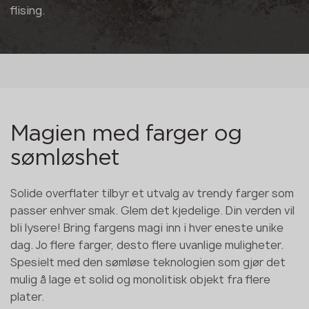
flising.
Magien med farger og
sømløshet
Solide overflater tilbyr et utvalg av trendy farger som
passer enhver smak. Glem det kjedelige. Din verden vil
bli lysere! Bring fargens magi inn i hver eneste unike
dag. Jo flere farger, desto flere uvanlige muligheter.
Spesielt med den sømløse teknologien som gjør det
mulig å lage et solid og monolitisk objekt fra flere
plater.