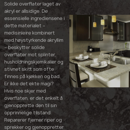
Solide overflater laget av
akryl er allsidige. De
essensielle ingrediensene i
dette materialet –
medisinleire kombinert
med høystyrkende akryllim
– beskytter solide
overflater mot splinter,
husholdningskjemikalier og
stivnet skitt som ofte
finnes på kjøkken og bad.
Er ikke det ekte magi?
Hvis noe skjer med
overflaten, er det enkelt å
gjenopprette den til sin
opprinnelige tilstand.
Reparerer fjerner riper og
sprekker og gjenoppretter