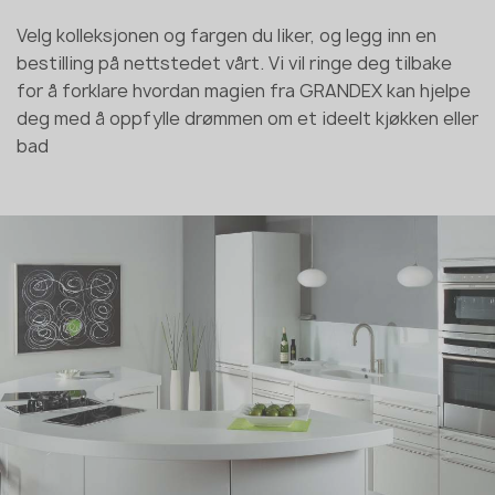
Velg kolleksjonen og fargen du liker, og legg inn en
bestilling på nettstedet vårt. Vi vil ringe deg tilbake
for å forklare hvordan magien fra GRANDEX kan hjelpe
deg med å oppfylle drømmen om et ideelt kjøkken eller
bad